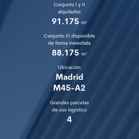
Conjunto I y II
alquilados
91.175
m²
Conjunto III disponible
de forma inmediata
88.175
m²
Ubicación
Madrid
M45-A2
Grandes parcelas
de uso logístico
4